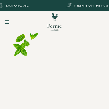
100% ORGANIC
FRESH FROM THE FAR