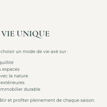
 VIE UNIQUE
choisir un mode de vie axé sur :
quillité
ds espaces
avec la nature
s extérieures
 immobilier durable
tir et profiter pleinement de chaque saison.