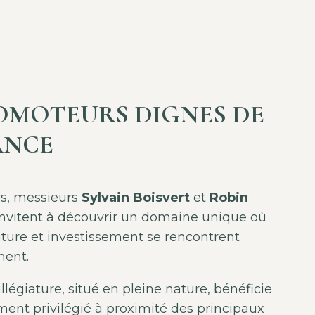
OMOTEURS DIGNES DE
ANCE
s, messieurs
Sylvain Boisvert
et
Robin
 invitent à découvrir un domaine unique où
iature et investissement se rencontrent
ent.
llégiature, situé en pleine nature, bénéficie
ent privilégié à proximité des principaux