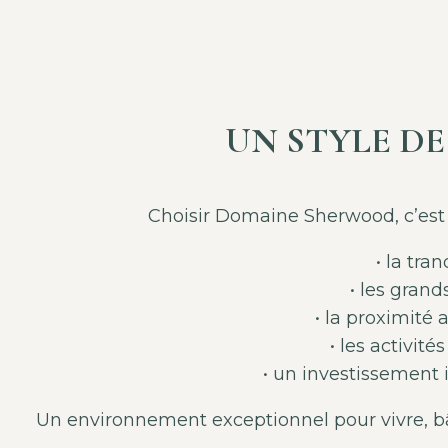
UN STYLE DE
Choisir Domaine Sherwood, c’est 
• la tran
• les gran
• la proximité 
• les activité
• un investissement
Un environnement exceptionnel pour vivre, bâ