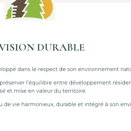
VISION DURABLE
oppé dans le respect de son environnement natu
réserver l’équilibre entre développement résident
sé et mise en valeur du territoire.
eu de vie harmonieux, durable et intégré à son en