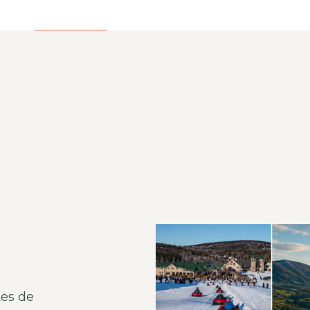
tes de