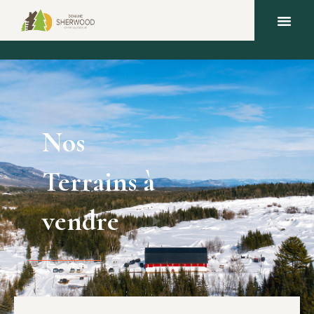
Nos
Terrains à
vendre