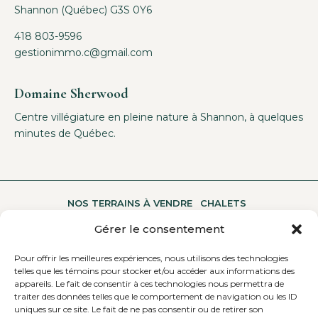
Shannon (Québec) G3S 0Y6
418 803-9596
gestionimmo.c@gmail.com
Domaine Sherwood
Centre villégiature en pleine nature à Shannon, à quelques
minutes de Québec.
NOS TERRAINS À VENDRE
CHALETS
Gérer le consentement
Pour offrir les meilleures expériences, nous utilisons des technologies
UNE MULTITUDE D’ACTIVITÉS
A PROPOS
telles que les témoins pour stocker et/ou accéder aux informations des
appareils. Le fait de consentir à ces technologies nous permettra de
traiter des données telles que le comportement de navigation ou les ID
uniques sur ce site. Le fait de ne pas consentir ou de retirer son