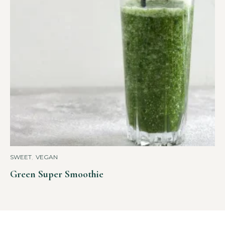
SWEET
,
VEGAN
Green Super Smoothie