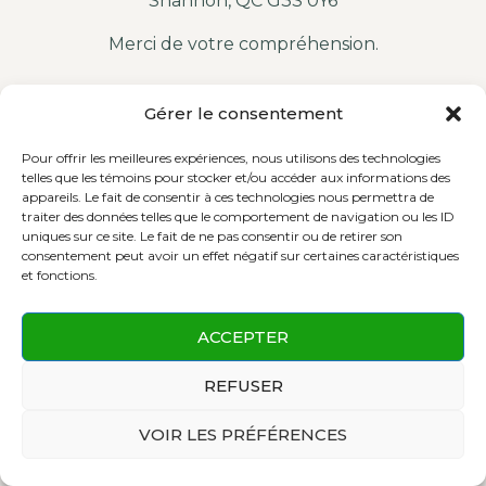
Shannon, QC G3S 0Y6
Merci de votre compréhension.
Gérer le consentement
Pour offrir les meilleures expériences, nous utilisons des technologies
telles que les témoins pour stocker et/ou accéder aux informations des
appareils. Le fait de consentir à ces technologies nous permettra de
traiter des données telles que le comportement de navigation ou les ID
uniques sur ce site. Le fait de ne pas consentir ou de retirer son
consentement peut avoir un effet négatif sur certaines caractéristiques
et fonctions.
Cliquez pour accepter les témoins
ACCEPTER
marketing et activer ce contenu
REFUSER
VOIR LES PRÉFÉRENCES